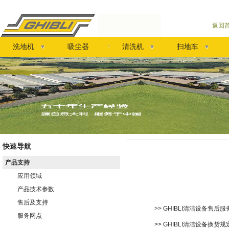
返回
洗地机
吸尘器
清洗机
扫地车
快速导航
产品支持
应用领域
产品技术参数
售后及支持
>> GHIBLI清洁设备售后
服务网点
>> GHIBLI清洁设备换货规