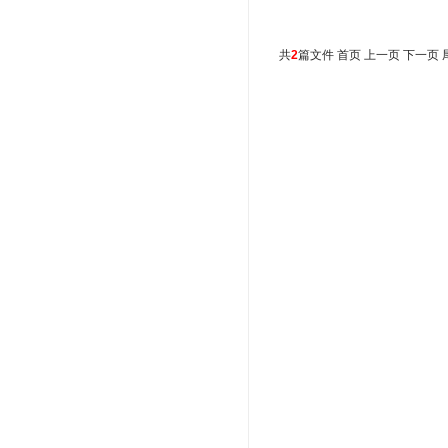
共
2
篇文件 首页 上一页 下一页 