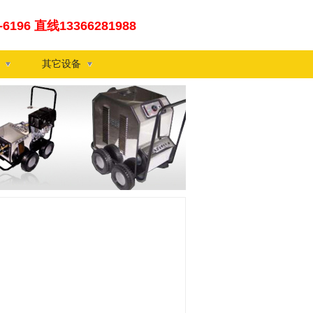
0-6196 直线13366281988
其它设备