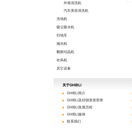
外墙清洗机
汽车美容清洗机
洗地机
吸尘吸水机
扫地车
抛光机
翻新结晶机
吹风机
其它设备
关于GHIBLI
GHIBLI简介
GHIBLI及经销资质荣誉
GHIBLI发展历程
GHIBLI媒体
联系我们