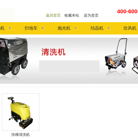
400-60
返回首页
收藏本站
设为首页
洗机
扫地车
抛光机
结晶机
吹风机
扶梯清洗机