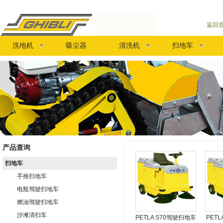
返回
洗地机
吸尘器
清洗机
扫地车
产品查询
扫地车
手推扫地车
电瓶驾驶扫地车
燃油驾驶扫地车
沙滩清扫车
PETLA S70驾驶扫地车
PETL