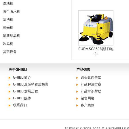
洗地机
吸尘吸水机
清洗机
抛光机
翻新结晶机
吹风机
EURA SG850驾驶扫地
其它设备
车
关于GHIBLI
产品销售
GHIBLI简介
购买意向告知
GHIBLI及经销资质荣誉
产品解决方案
GHIBLI发展历程
产品常识帮助
GHIBLI媒体
销售网络
联系我们
客户案例
版权所有 © 2008-2025 意大利GHIBLI 