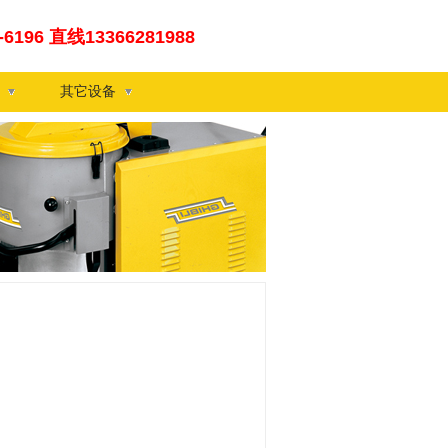
0-6196 直线13366281988
其它设备