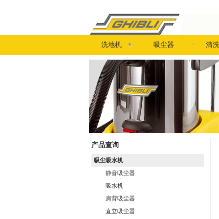
洗地机
吸尘器
清
产品查询
吸尘吸水机
静音吸尘器
吸水机
肩背吸尘器
直立吸尘器