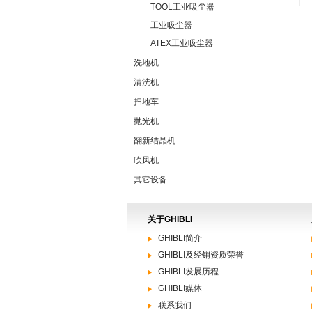
TOOL工业吸尘器
工业吸尘器
ATEX工业吸尘器
洗地机
清洗机
扫地车
抛光机
翻新结晶机
吹风机
其它设备
关于GHIBLI
GHIBLI简介
GHIBLI及经销资质荣誉
GHIBLI发展历程
GHIBLI媒体
联系我们