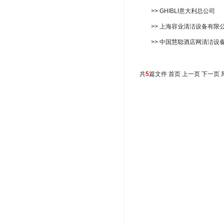
>> GHIBLI意大利总公司
>> 上海容业清洁设备有限公
>> 中国慧聪酒店网清洁设
共
5
篇文件 首页 上一页 下一页 