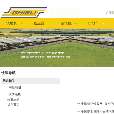
返回
洗地机
吸尘器
清洗机
扫地车
快速导航
网站相关
网站地图
友情连接
收藏本站
>> 中国保洁设备网--齐
设为首页
>> 中国商业管理协会清洁