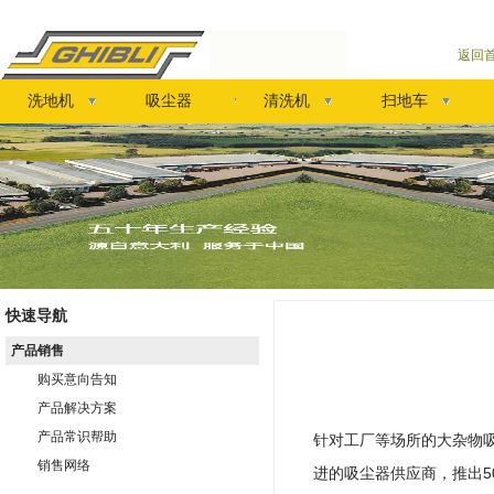
返回
洗地机
吸尘器
清洗机
扫地车
快速导航
产品销售
购买意向告知
产品解决方案
产品常识帮助
针对工厂等场所的大杂物吸
销售网络
进的吸尘器供应商，推出5